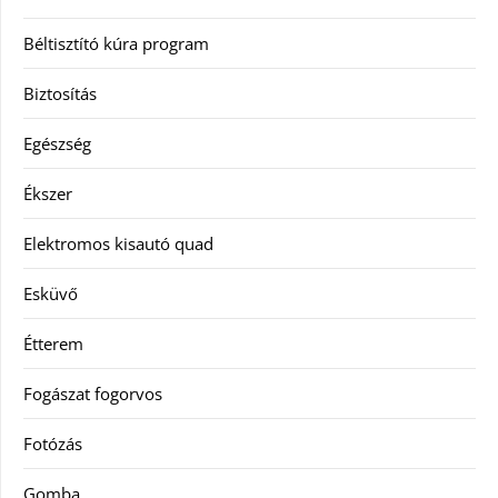
Béltisztító kúra program
Biztosítás
Egészség
Ékszer
Elektromos kisautó quad
Esküvő
Étterem
Fogászat fogorvos
Fotózás
Gomba