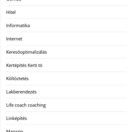
Hitel
Informatika
Internet
Keresőoptimalizálás
Kertépítés Kerti tó
Költöztetés
Lakberendezés
Life coach coaching
Linképítés
Magazin