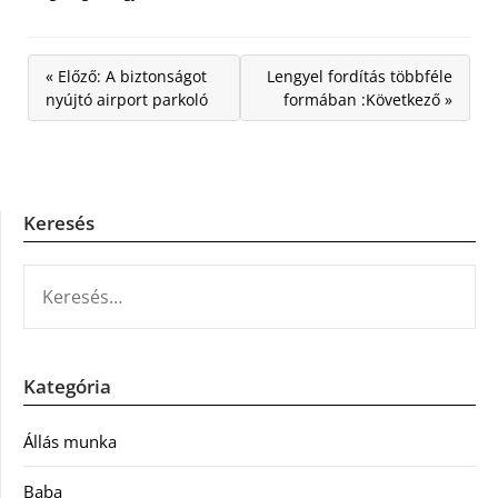
« Előző: A biztonságot
Lengyel fordítás többféle
nyújtó airport parkoló
formában :Következő »
Keresés
KERESÉS:
Kategória
Állás munka
Baba