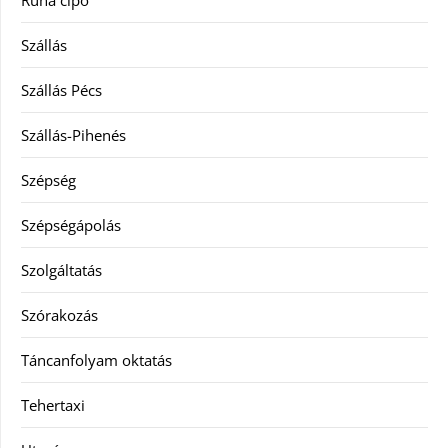
Ruha cipő
Szállás
Szállás Pécs
Szállás-Pihenés
Szépség
Szépségápolás
Szolgáltatás
Szórakozás
Táncanfolyam oktatás
Tehertaxi