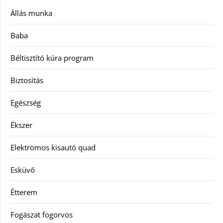
Állás munka
Baba
Béltisztító kúra program
Biztosítás
Egészség
Ékszer
Elektromos kisautó quad
Esküvő
Étterem
Fogászat fogorvos