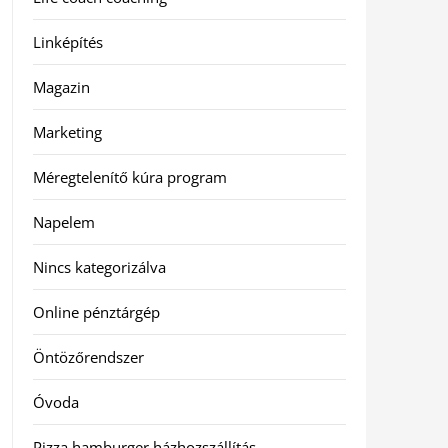
Linképítés
Magazin
Marketing
Méregtelenítő kúra program
Napelem
Nincs kategorizálva
Online pénztárgép
Öntözőrendszer
Óvoda
Pizza hamburger házhozszállítás