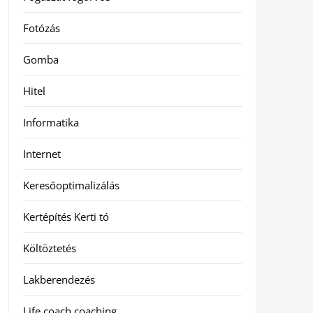
Fotózás
Gomba
Hitel
Informatika
Internet
Keresőoptimalizálás
Kertépítés Kerti tó
Költöztetés
Lakberendezés
Life coach coaching