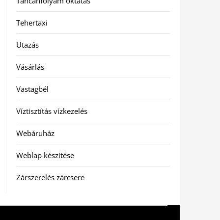
Táncanfolyam oktatás
Tehertaxi
Utazás
Vásárlás
Vastagbél
Víztisztítás vízkezelés
Webáruház
Weblap készítése
Zárszerelés zárcsere