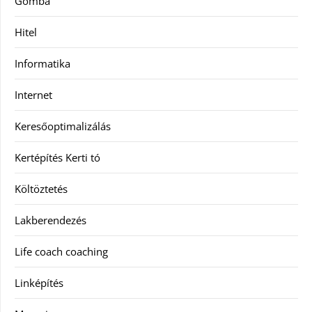
Gomba
Hitel
Informatika
Internet
Keresőoptimalizálás
Kertépítés Kerti tó
Költöztetés
Lakberendezés
Life coach coaching
Linképítés