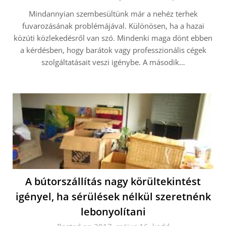
Mindannyian szembesültünk már a nehéz terhek
fuvarozásának problémájával. Különösen, ha a hazai
közúti közlekedésről van szó. Mindenki maga dönt ebben
a kérdésben, hogy barátok vagy professzionális cégek
szolgáltatásait veszi igénybe. A második…
A bútorszállítás nagy körültekintést
igényel, ha sérülések nélkül szeretnénk
lebonyolítani