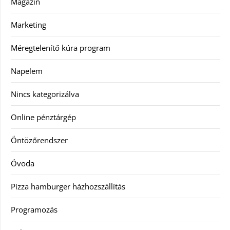
Magazin
Marketing
Méregtelenítő kúra program
Napelem
Nincs kategorizálva
Online pénztárgép
Öntözőrendszer
Óvoda
Pizza hamburger házhozszállítás
Programozás