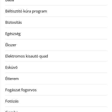
Béltisztító kúra program
Biztosítás
Egészség
Ékszer
Elektromos kisautó quad
Esküvő
Étterem
Fogászat fogorvos
Fotózás