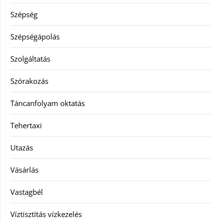
Szépség
Szépségápolás
Szolgáltatás
Szórakozás
Táncanfolyam oktatás
Tehertaxi
Utazás
Vásárlás
Vastagbél
Víztisztítás vízkezelés