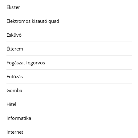
Ékszer
Elektromos kisautó quad
Esküvő
Étterem
Fogászat fogorvos
Fotózás
Gomba
Hitel
Informatika
Internet