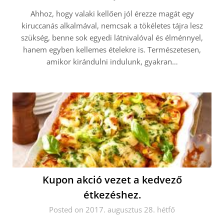
Ahhoz, hogy valaki kellően jól érezze magát egy
kiruccanás alkalmával, nemcsak a tökéletes tájra lesz
szükség, benne sok egyedi látnivalóval és élménnyel,
hanem egyben kellemes ételekre is. Természetesen,
amikor kirándulni indulunk, gyakran…
Kupon akció vezet a kedvező
étkezéshez.
Posted on 2017. augusztus 28. hétfő