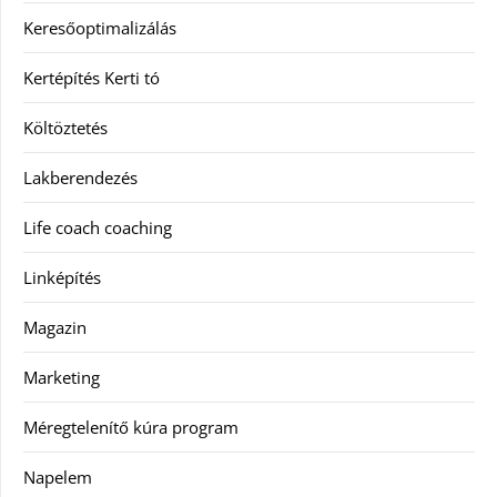
Keresőoptimalizálás
Kertépítés Kerti tó
Költöztetés
Lakberendezés
Life coach coaching
Linképítés
Magazin
Marketing
Méregtelenítő kúra program
Napelem