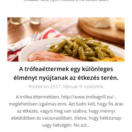
A trófeaéttermek egy különleges
élményt nyújtanak az étkezés terén.
Posted on 2017. február 9. csütörtök
A trófea éttermekben, http://www.trofeagrill.eu/ ,
meglehetősen izgalmas enni. Azt tudni kell, hogy fix áras
az étkezés, vagyis meg van szabva, hogy mennyi
ebédidőben és vacsoraidőben, illetve, hogy hétköznap
vagy hétvégén. No ezt…