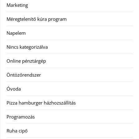
Marketing
Méregtelenítő kúra program
Napelem
Nincs kategorizálva
Online pénztárgép
Öntözőrendszer
Óvoda
Pizza hamburger házhozszállítás
Programozás
Ruha cipő