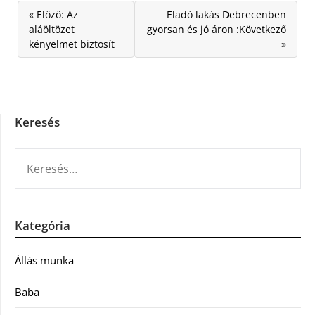
« Előző: Az
Eladó lakás Debrecenben
aláöltözet
gyorsan és jó áron :Következő
kényelmet biztosít
»
Keresés
KERESÉS:
Kategória
Állás munka
Baba