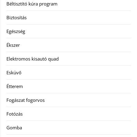
Béltisztító kúra program
Biztosítás
Egészség
Ékszer
Elektromos kisautó quad
Esküvő
Étterem
Fogászat fogorvos
Fotózás
Gomba