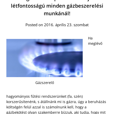
létfontosságú minden gázbeszerelési
munkánál!
Posted on 2016. április 23. szombat
Ha
meglévő
Gázszerelő
hagyományos fűtési rendszerünket (fa, szén)
korszerűsítenénk, s átállnánk mi is gázra, úgy a beruházás
költségén felül azzal is számolnunk kell, hogy a
gázbekötést olyan szakemberre bízzuk, aki tudja, hogy mit