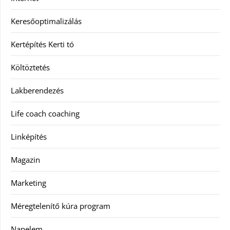
Keresőoptimalizálás
Kertépítés Kerti tó
Költöztetés
Lakberendezés
Life coach coaching
Linképítés
Magazin
Marketing
Méregtelenítő kúra program
Napelem