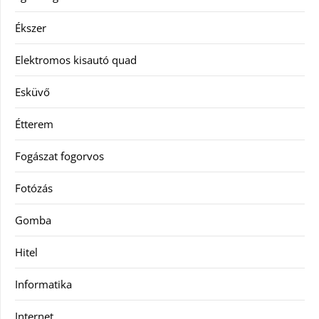
Ékszer
Elektromos kisautó quad
Esküvő
Étterem
Fogászat fogorvos
Fotózás
Gomba
Hitel
Informatika
Internet