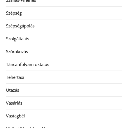
Szépség
Szépségápolás
Szolgáltatás
Szórakozás
Táncanfolyam oktatás
Tehertaxi
Utazás
Vásárlás
Vastagbél