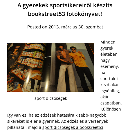
A gyerekek sportsikereiről készíts
bookstreet53 fotókönyvet!
Posted on 2013. március 30. szombat
Minden
gyerek
életében
nagy
esemény,
ha
sportolni
kezd akár
egyénileg,
akár
sport dicsőségek
csapatban.
Különösen
így van ez, ha az edzések hatására kisebb-nagyobb
sikereket is elér a gyermek. Az edzés és a versenyek
pillanatai, majd a
sport dicsőségek a booksreet53