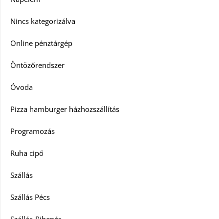
Nincs kategorizálva
Online pénztárgép
Öntözőrendszer
Óvoda
Pizza hamburger házhozszállítás
Programozás
Ruha cipő
Szállás
Szállás Pécs
Szállás-Pihenés