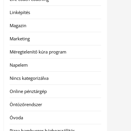
Linképítés
Magazin
Marketing
Méregtelenítő kúra program
Napelem
Nincs kategorizálva
Online pénztárgép
Öntözőrendszer
Óvoda
Pizza hamburger házhozszállítás