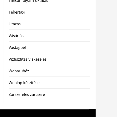
Táncanfolyam oktatás
Tehertaxi
Utazás
Vásárlás
Vastagbél
Víztisztítás vízkezelés
Webáruház
Weblap készítése
Zárszerelés zárcsere