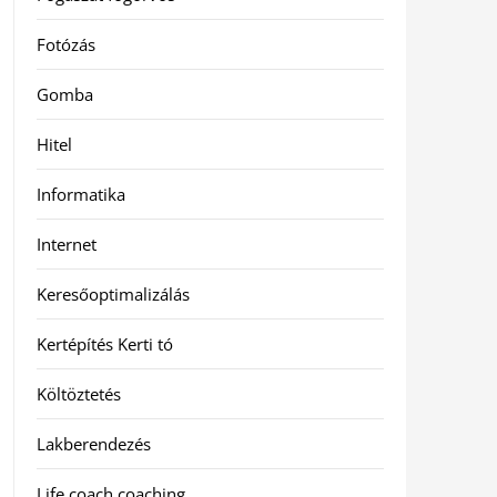
Fotózás
Gomba
Hitel
Informatika
Internet
Keresőoptimalizálás
Kertépítés Kerti tó
Költöztetés
Lakberendezés
Life coach coaching