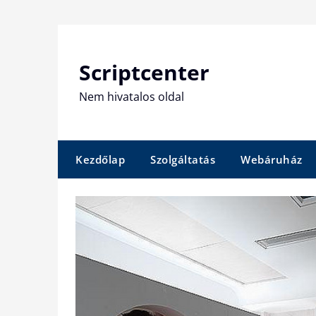
Skip
to
content
Scriptcenter
Nem hivatalos oldal
Kezdőlap
Szolgáltatás
Webáruház