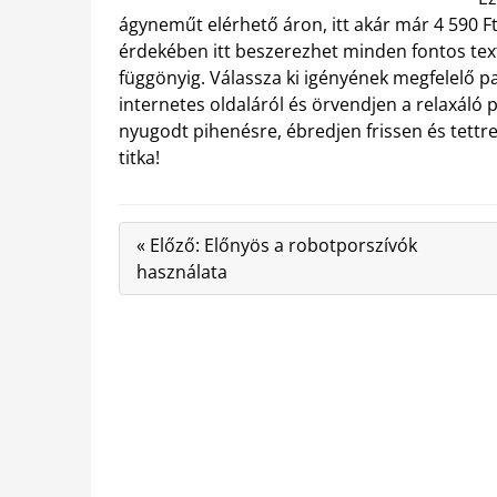
ágyneműt elérhető áron, itt akár már 4 590 Ft
érdekében itt beszerezhet minden fontos text
függönyig. Válassza ki igényének megfelelő
internetes oldaláról és örvendjen a relaxáló
nyugodt pihenésre, ébredjen frissen és tettre
titka!
« Előző: Előnyös a robotporszívók
használata