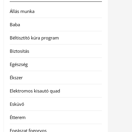
Állás munka
Baba
Béltisztító kúra program
Biztosítás
Egészség
Ékszer
Elektromos kisautó quad
Esküvő
Étterem
Fogászat fogorvos