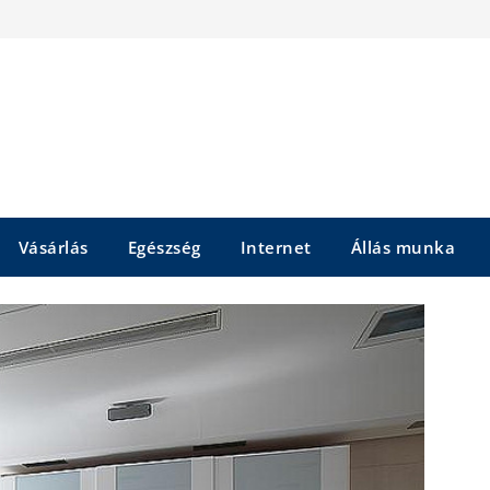
Vásárlás
Egészség
Internet
Állás munka