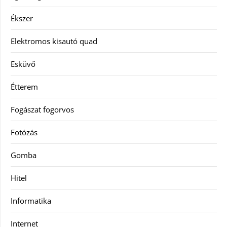
Ékszer
Elektromos kisautó quad
Esküvő
Étterem
Fogászat fogorvos
Fotózás
Gomba
Hitel
Informatika
Internet