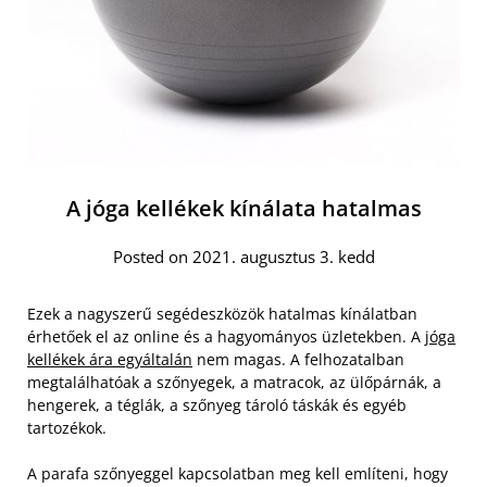
A jóga kellékek kínálata hatalmas
Posted on 2021. augusztus 3. kedd
Ezek a nagyszerű segédeszközök hatalmas kínálatban
érhetőek el az online és a hagyományos üzletekben. A
jóga
kellékek ára egyáltalán
nem magas. A felhozatalban
megtalálhatóak a szőnyegek, a matracok, az ülőpárnák, a
hengerek, a téglák, a szőnyeg tároló táskák és egyéb
tartozékok.
A parafa szőnyeggel kapcsolatban meg kell említeni, hogy