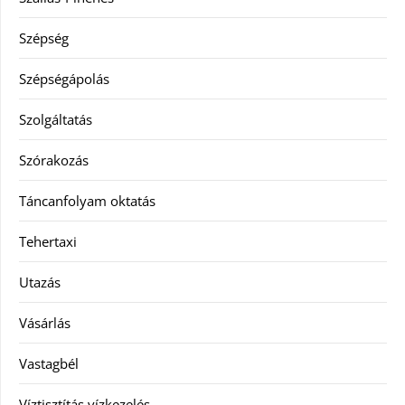
Szépség
Szépségápolás
Szolgáltatás
Szórakozás
Táncanfolyam oktatás
Tehertaxi
Utazás
Vásárlás
Vastagbél
Víztisztítás vízkezelés