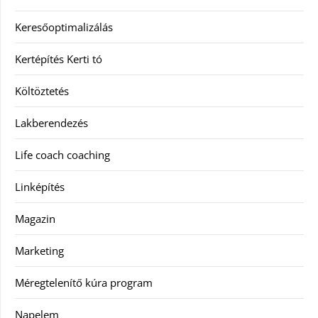
Keresőoptimalizálás
Kertépítés Kerti tó
Költöztetés
Lakberendezés
Life coach coaching
Linképítés
Magazin
Marketing
Méregtelenítő kúra program
Napelem