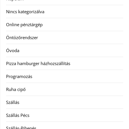
Nincs kategorizálva
Online pénztárgép
Öntözőrendszer
Óvoda
Pizza hamburger házhozszállítás
Programozás
Ruha cipő
Szállás
Szállás Pécs
Szállás-Pihenés