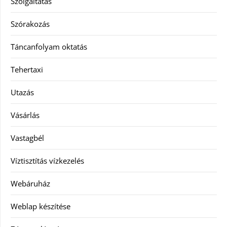
Szolgáltatás
Szórakozás
Táncanfolyam oktatás
Tehertaxi
Utazás
Vásárlás
Vastagbél
Víztisztítás vízkezelés
Webáruház
Weblap készítése