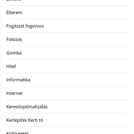
Étterem
Fogászat fogorvos
Fotózás
Gomba
Hitel
Informatika
Internet
Keresőoptimalizálás
Kertépítés Kerti tó
Költöztetés