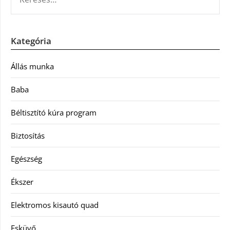
Kategória
Állás munka
Baba
Béltisztító kúra program
Biztosítás
Egészség
Ékszer
Elektromos kisautó quad
Esküvő