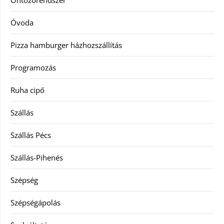
Öntözőrendszer
Óvoda
Pizza hamburger házhozszállítás
Programozás
Ruha cipő
Szállás
Szállás Pécs
Szállás-Pihenés
Szépség
Szépségápolás