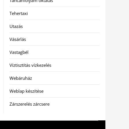
Táncanfolyam oktatás
Tehertaxi
Utazás
Vásárlás
Vastagbél
Víztisztítás vízkezelés
Webáruház
Weblap készítése
Zárszerelés zárcsere