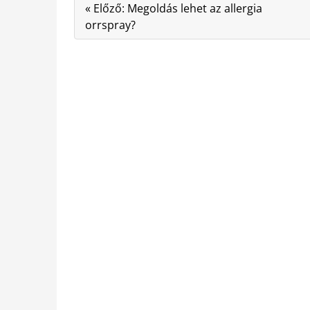
« Előző: Megoldás lehet az allergia
orrspray?