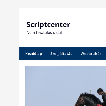
Skip
to
content
Scriptcenter
Nem hivatalos oldal
Kezdőlap
Szolgáltatás
Webáruház