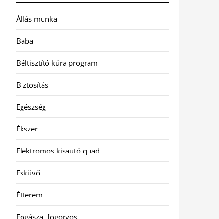
Állás munka
Baba
Béltisztító kúra program
Biztosítás
Egészség
Ékszer
Elektromos kisautó quad
Esküvő
Étterem
Fogászat fogorvos