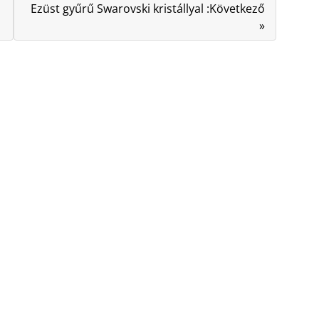
Ezüst gyűrű Swarovski kristállyal :Következő
»