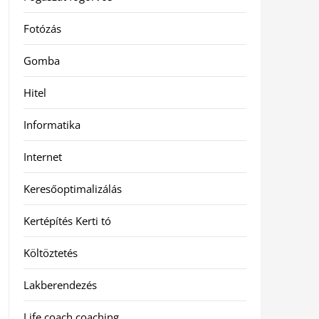
Fotózás
Gomba
Hitel
Informatika
Internet
Keresőoptimalizálás
Kertépítés Kerti tó
Költöztetés
Lakberendezés
Life coach coaching