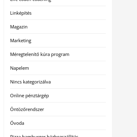
Linképítés
Magazin
Marketing
Méregtelenítő kúra program
Napelem
Nincs kategorizálva
Online pénztárgép
Öntözőrendszer
Óvoda
Pizza hamburger házhozszállítás