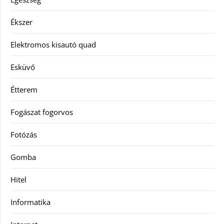
Ékszer
Elektromos kisautó quad
Esküvő
Étterem
Fogászat fogorvos
Fotózás
Gomba
Hitel
Informatika