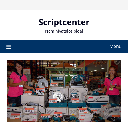
Skip
to
content
Scriptcenter
Nem hivatalos oldal
Menu