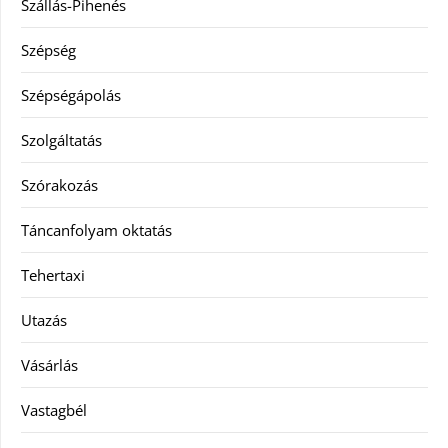
Szállás-Pihenés
Szépség
Szépségápolás
Szolgáltatás
Szórakozás
Táncanfolyam oktatás
Tehertaxi
Utazás
Vásárlás
Vastagbél