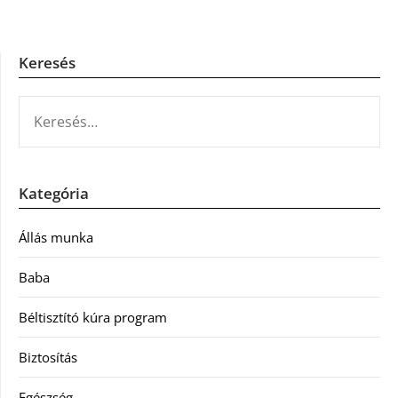
Keresés
KERESÉS:
Kategória
Állás munka
Baba
Béltisztító kúra program
Biztosítás
Egészség