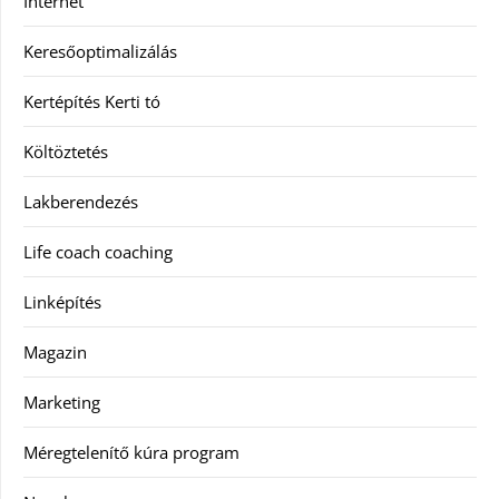
Internet
Keresőoptimalizálás
Kertépítés Kerti tó
Költöztetés
Lakberendezés
Life coach coaching
Linképítés
Magazin
Marketing
Méregtelenítő kúra program