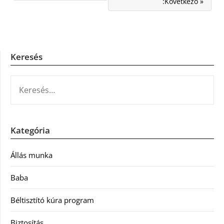
:Következő »
Keresés
KERESÉS:
Kategória
Állás munka
Baba
Béltisztító kúra program
Biztosítás