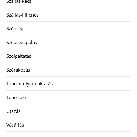
Szállás Pécs
Szállás-Pihenés
Szépség
Szépségápolás
Szolgáltatás
Szórakozás
Táncanfolyam oktatás
Tehertaxi
Utazás
Vásárlás