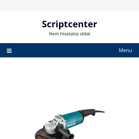
Skip
to
content
Scriptcenter
Nem hivatalos oldal
Menu