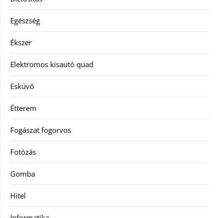
Egészség
Ékszer
Elektromos kisautó quad
Esküvő
Étterem
Fogászat fogorvos
Fotózás
Gomba
Hitel
Informatika