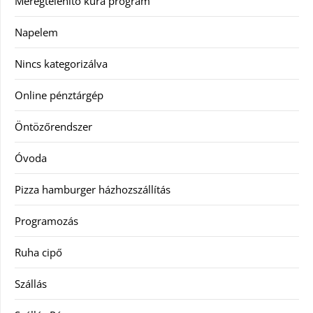
Méregtelenítő kúra program
Napelem
Nincs kategorizálva
Online pénztárgép
Öntözőrendszer
Óvoda
Pizza hamburger házhozszállítás
Programozás
Ruha cipő
Szállás