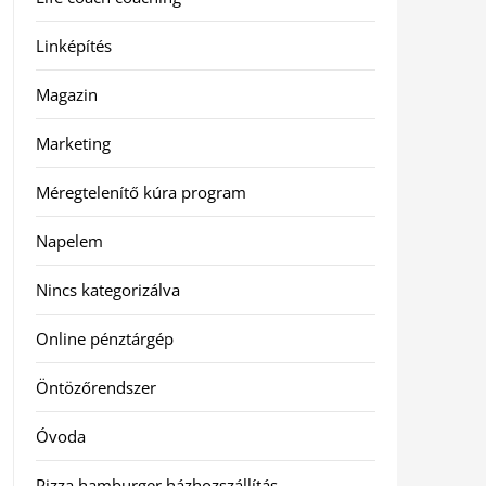
Linképítés
Magazin
Marketing
Méregtelenítő kúra program
Napelem
Nincs kategorizálva
Online pénztárgép
Öntözőrendszer
Óvoda
Pizza hamburger házhozszállítás