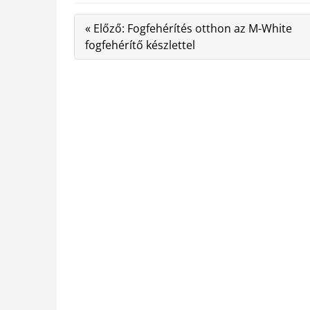
« Előző: Fogfehérítés otthon az M-White
fogfehérítő készlettel