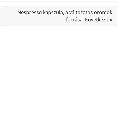
Nespresso kapszula, a változatos örömök
forrása :Következő »