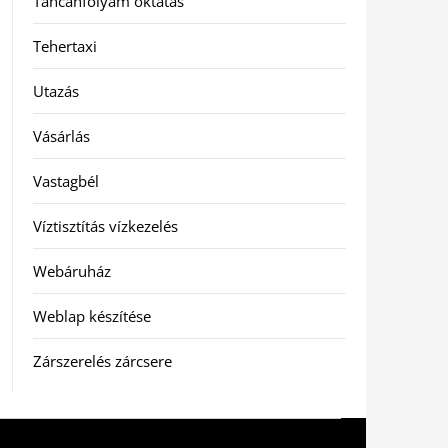
Táncanfolyam oktatás
Tehertaxi
Utazás
Vásárlás
Vastagbél
Víztisztítás vízkezelés
Webáruház
Weblap készítése
Zárszerelés zárcsere