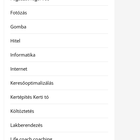
Fotózás
Gomba
Hitel
Informatika
Internet
Keresőoptimalizálás
Kertépítés Kerti tó
Költöztetés
Lakberendezés
Life coach coaching