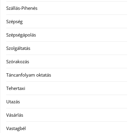
Szállás-Pihenés
Szépség
Szépségápolás
Szolgáltatás
Szórakozás
Táncanfolyam oktatás
Tehertaxi
Utazás
Vásárlás
Vastagbél