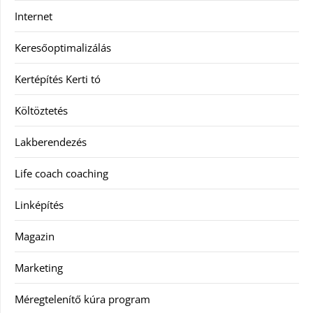
Internet
Keresőoptimalizálás
Kertépítés Kerti tó
Költöztetés
Lakberendezés
Life coach coaching
Linképítés
Magazin
Marketing
Méregtelenítő kúra program