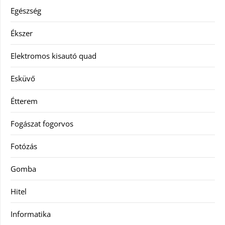
Egészség
Ékszer
Elektromos kisautó quad
Esküvő
Étterem
Fogászat fogorvos
Fotózás
Gomba
Hitel
Informatika