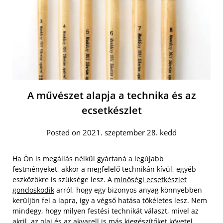
A művészet alapja a technika és az
ecsetkészlet
Posted on 2021. szeptember 28. kedd
Ha Ön is megállás nélkül gyártaná a legújabb
festményeket, akkor a megfelelő technikán kívül, egyéb
eszközökre is szüksége lesz. A
minőségi ecsetkészlet
gondoskodik
arról, hogy egy bizonyos anyag könnyebben
kerüljön fel a lapra, így a végső hatása tökéletes lesz. Nem
mindegy, hogy milyen festési technikát választ, mivel az
akril, az olaj és az akvarell is más kiegészítőket követel.