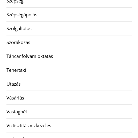
Szépség
Szépségápolás
Szolgáltatás
Szórakozás
Táncanfolyam oktatás
Tehertaxi
Utazás
Vásárlás
Vastagbél
Víztisztítás vízkezelés