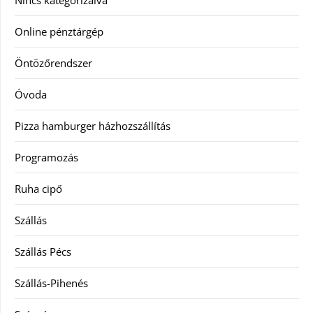
Nincs kategorizálva
Online pénztárgép
Öntözőrendszer
Óvoda
Pizza hamburger házhozszállítás
Programozás
Ruha cipő
Szállás
Szállás Pécs
Szállás-Pihenés