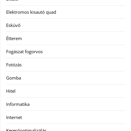
Elektromos kisautó quad
Esküvő
Étterem
Fogászat fogorvos
Fotózás
Gomba
Hitel
Informatika
Internet
Keresőoptimalizálás