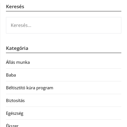
Keresés
KERESÉS:
Kategória
Állás munka
Baba
Béltisztító kúra program
Biztosítás
Egészség
Ékszer