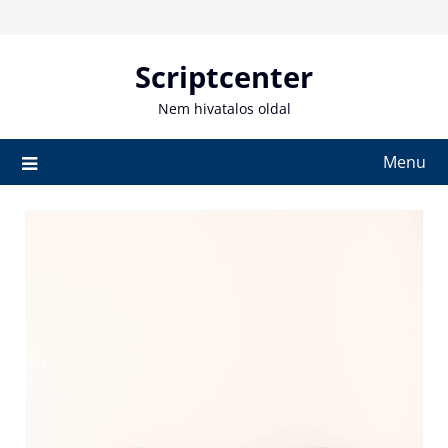
Skip
to
content
Scriptcenter
Nem hivatalos oldal
Menu