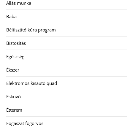
Állás munka
Baba
Béltisztító kúra program
Biztosítás
Egészség
Ékszer
Elektromos kisautó quad
Esküvő
Étterem
Fogászat fogorvos