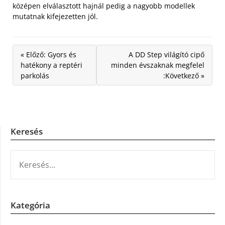
középen elválasztott hajnál pedig a nagyobb modellek
mutatnak kifejezetten jól.
« Előző: Gyors és
A DD Step világító cipő
hatékony a reptéri
minden évszaknak megfelel
parkolás
:Következő »
Keresés
KERESÉS:
Kategória