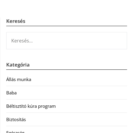
Keresés
KERESÉS:
Kategória
Állás munka
Baba
Béltisztító kúra program
Biztosítás
Egészség