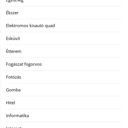
Ékszer
Elektromos kisautó quad
Esküvő
Étterem
Fogászat fogorvos
Fotózás
Gomba
Hitel
Informatika