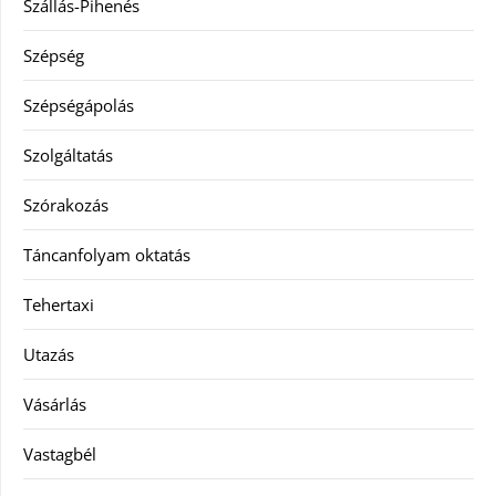
Szállás-Pihenés
Szépség
Szépségápolás
Szolgáltatás
Szórakozás
Táncanfolyam oktatás
Tehertaxi
Utazás
Vásárlás
Vastagbél