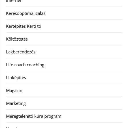
Internet
Keresőoptimalizálás
Kertépítés Kerti tó
Költöztetés
Lakberendezés
Life coach coaching
Linképítés
Magazin
Marketing
Méregtelenítő kúra program