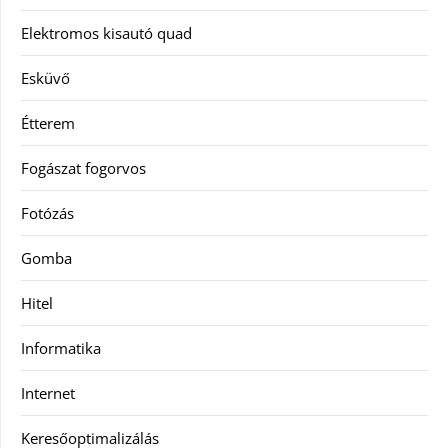
Elektromos kisautó quad
Esküvő
Étterem
Fogászat fogorvos
Fotózás
Gomba
Hitel
Informatika
Internet
Keresőoptimalizálás