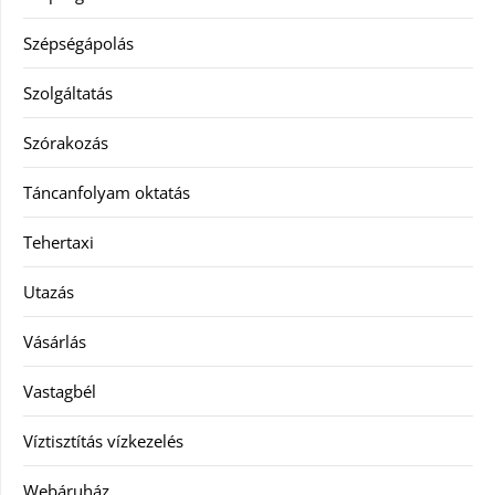
Szépségápolás
Szolgáltatás
Szórakozás
Táncanfolyam oktatás
Tehertaxi
Utazás
Vásárlás
Vastagbél
Víztisztítás vízkezelés
Webáruház