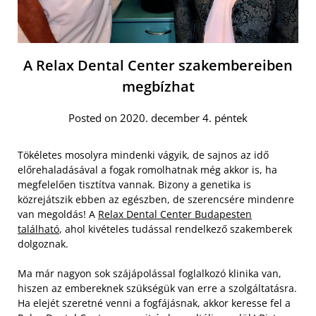
A Relax Dental Center szakembereiben
megbízhat
Posted on 2020. december 4. péntek
Tökéletes mosolyra mindenki vágyik, de sajnos az idő
előrehaladásával a fogak romolhatnak még akkor is, ha
megfelelően tisztítva vannak. Bizony a genetika is
közrejátszik ebben az egészben, de szerencsére mindenre
van megoldás! A
Relax Dental Center Budapesten
található
, ahol kivételes tudással rendelkező szakemberek
dolgoznak.
Ma már nagyon sok szájápolással foglalkozó klinika van,
hiszen az embereknek szükségük van erre a szolgáltatásra.
Ha elejét szeretné venni a fogfájásnak, akkor keresse fel a