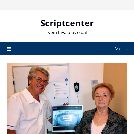
Skip
to
content
Scriptcenter
Nem hivatalos oldal
Menu