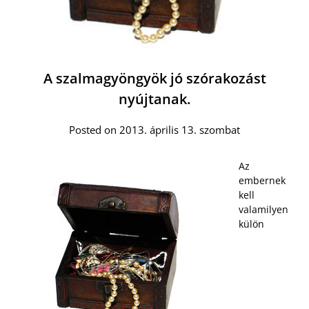
A szalmagyöngyök jó szórakozást
nyújtanak.
Posted on 2013. április 13. szombat
Az
embernek
kell
valamilyen
külön