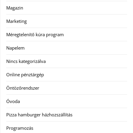
Magazin
Marketing
Méregtelenítő kúra program
Napelem
Nincs kategorizálva
Online pénztárgép
Öntözőrendszer
Óvoda
Pizza hamburger házhozszállítás
Programozás