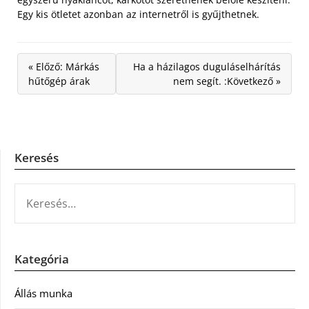
Egy kis ötletet azonban az internetről is gyűjthetnek.
« Előző: Márkás
Ha a házilagos duguláselhárítás
hűtőgép árak
nem segít. :Következő »
Keresés
KERESÉS:
Kategória
Állás munka