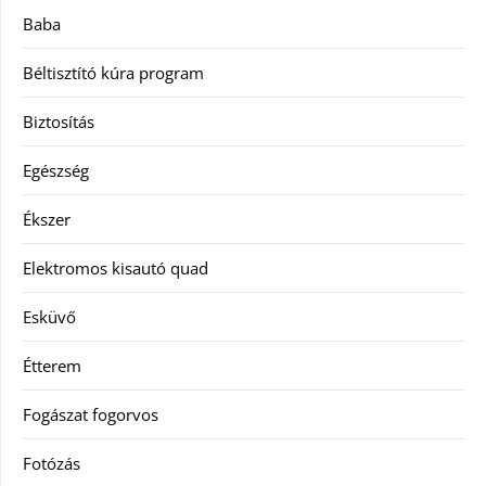
Baba
Béltisztító kúra program
Biztosítás
Egészség
Ékszer
Elektromos kisautó quad
Esküvő
Étterem
Fogászat fogorvos
Fotózás