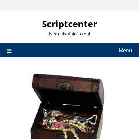
Skip
to
content
Scriptcenter
Nem hivatalos oldal
Menu