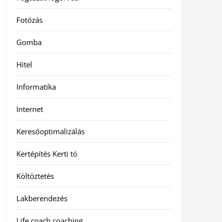
Fotózás
Gomba
Hitel
Informatika
Internet
Keresőoptimalizálás
Kertépítés Kerti tó
Költöztetés
Lakberendezés
Life coach coaching