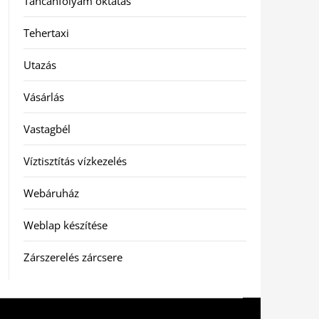
Táncanfolyam oktatás
Tehertaxi
Utazás
Vásárlás
Vastagbél
Víztisztítás vízkezelés
Webáruház
Weblap készítése
Zárszerelés zárcsere