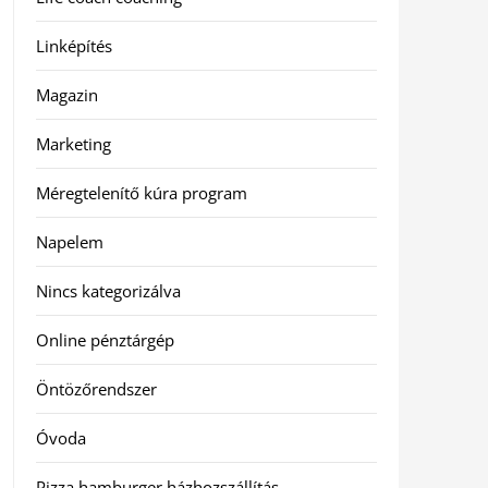
Linképítés
Magazin
Marketing
Méregtelenítő kúra program
Napelem
Nincs kategorizálva
Online pénztárgép
Öntözőrendszer
Óvoda
Pizza hamburger házhozszállítás