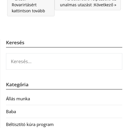
Rovarirtásért
unalmas utazást :Következő »
kattintson tovább
Keresés
KERESÉS:
Kategória
Állás munka
Baba
Béltisztító kúra program