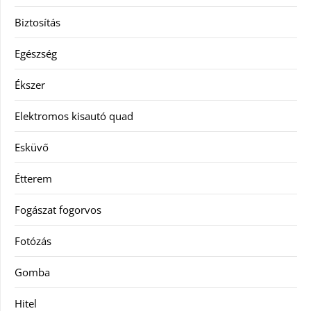
Biztosítás
Egészség
Ékszer
Elektromos kisautó quad
Esküvő
Étterem
Fogászat fogorvos
Fotózás
Gomba
Hitel