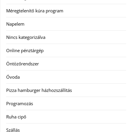
Méregtelenítő kúra program
Napelem
Nincs kategorizálva
Online pénztárgép
Öntözőrendszer
Óvoda
Pizza hamburger házhozszállítás
Programozás
Ruha cipő
Szállás