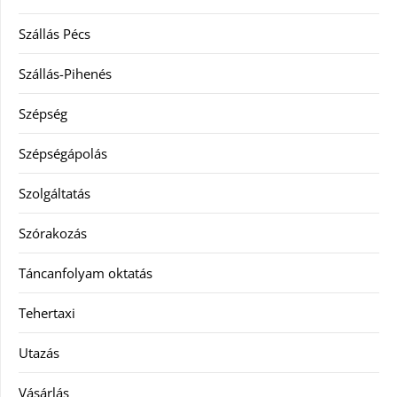
Szállás Pécs
Szállás-Pihenés
Szépség
Szépségápolás
Szolgáltatás
Szórakozás
Táncanfolyam oktatás
Tehertaxi
Utazás
Vásárlás