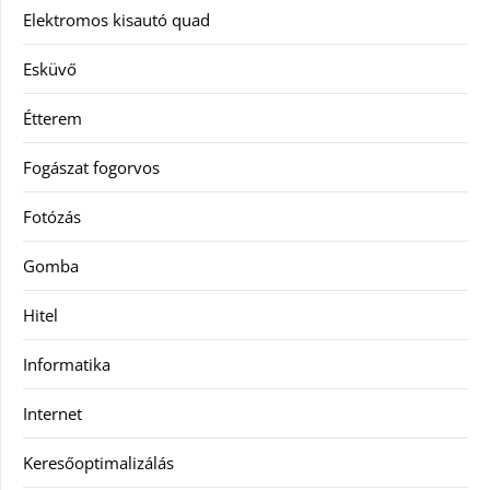
Elektromos kisautó quad
Esküvő
Étterem
Fogászat fogorvos
Fotózás
Gomba
Hitel
Informatika
Internet
Keresőoptimalizálás