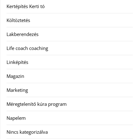
Kertépítés Kerti tó
Költöztetés
Lakberendezés
Life coach coaching
Linképítés
Magazin
Marketing
Méregtelenítő kúra program
Napelem
Nincs kategorizálva