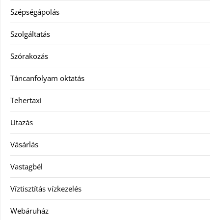
Szépségápolás
Szolgáltatás
Szórakozás
Táncanfolyam oktatás
Tehertaxi
Utazás
Vásárlás
Vastagbél
Víztisztítás vízkezelés
Webáruház