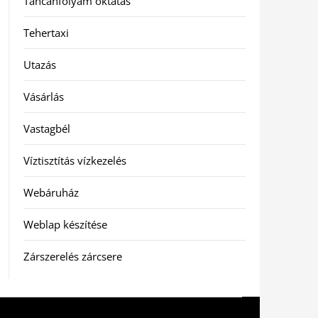
Táncanfolyam oktatás
Tehertaxi
Utazás
Vásárlás
Vastagbél
Víztisztítás vízkezelés
Webáruház
Weblap készítése
Zárszerelés zárcsere