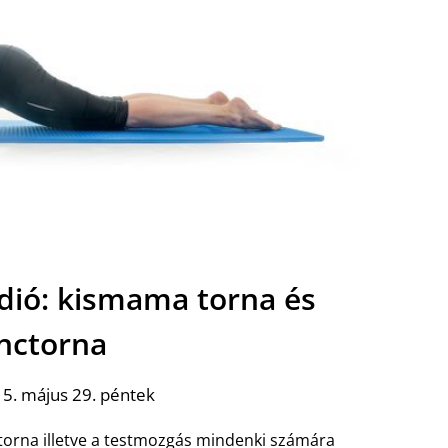
dió: kismama torna és
inctorna
5. május 29. péntek
torna illetve a testmozgás mindenki számára