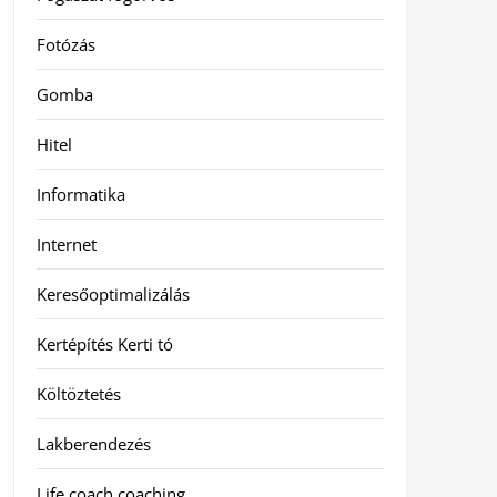
Fotózás
Gomba
Hitel
Informatika
Internet
Keresőoptimalizálás
Kertépítés Kerti tó
Költöztetés
Lakberendezés
Life coach coaching