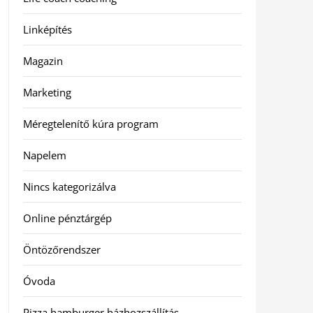
Linképítés
Magazin
Marketing
Méregtelenítő kúra program
Napelem
Nincs kategorizálva
Online pénztárgép
Öntözőrendszer
Óvoda
Pizza hamburger házhozszállítás