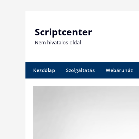
Skip
to
content
Scriptcenter
Nem hivatalos oldal
Kezdőlap
Szolgáltatás
Webáruház