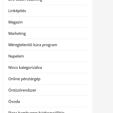
Linképítés
Magazin
Marketing
Méregtelenítő kúra program
Napelem
Nincs kategorizálva
Online pénztárgép
Öntözőrendszer
Óvoda
Pizza hamburger házhozszállítás