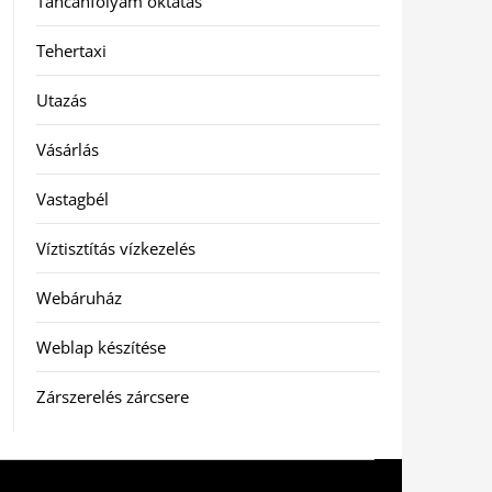
Táncanfolyam oktatás
Tehertaxi
Utazás
Vásárlás
Vastagbél
Víztisztítás vízkezelés
Webáruház
Weblap készítése
Zárszerelés zárcsere