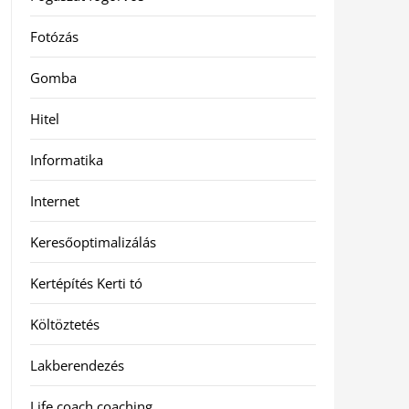
Fotózás
Gomba
Hitel
Informatika
Internet
Keresőoptimalizálás
Kertépítés Kerti tó
Költöztetés
Lakberendezés
Life coach coaching