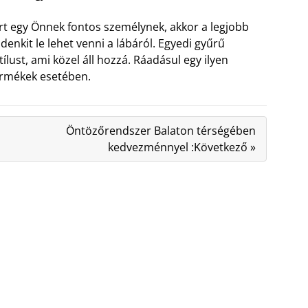
rt egy Önnek fontos személynek, akkor a legjobb
enkit le lehet venni a lábáról. Egyedi gyűrű
lust, ami közel áll hozzá. Ráadásul egy ilyen
termékek esetében.
Öntözőrendszer Balaton térségében
kedvezménnyel :Következő »