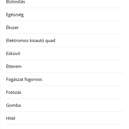
Biztosítás
Egészség
Ékszer
Elektromos kisautó quad
Esküvő
Étterem
Fogászat fogorvos
Fotózás
Gomba
Hitel