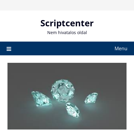
Skip
to
content
Scriptcenter
Nem hivatalos oldal
Menu