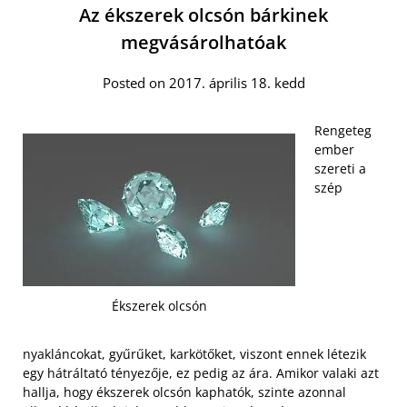
Az ékszerek olcsón bárkinek
megvásárolhatóak
Posted on 2017. április 18. kedd
Rengeteg
ember
szereti a
szép
Ékszerek olcsón
nyakláncokat, gyűrűket, karkötőket, viszont ennek létezik
egy hátráltató tényezője, ez pedig az ára. Amikor valaki azt
hallja, hogy ékszerek olcsón kaphatók, szinte azonnal