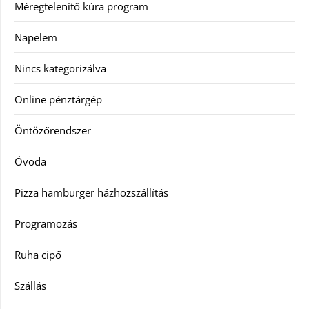
Méregtelenítő kúra program
Napelem
Nincs kategorizálva
Online pénztárgép
Öntözőrendszer
Óvoda
Pizza hamburger házhozszállítás
Programozás
Ruha cipő
Szállás