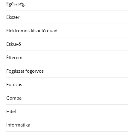
Egészség
Ékszer
Elektromos kisautó quad
Esküvő
Étterem
Fogászat fogorvos
Fotózás
Gomba
Hitel
Informatika