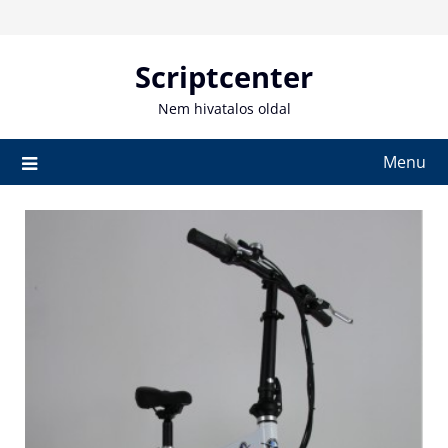
Skip
to
content
Scriptcenter
Nem hivatalos oldal
Menu