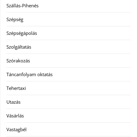
Szállás-Pihenés
Szépség
Szépségápolás
Szolgáltatás
Szórakozás
Táncanfolyam oktatás
Tehertaxi
Utazás
Vásárlás
Vastagbél