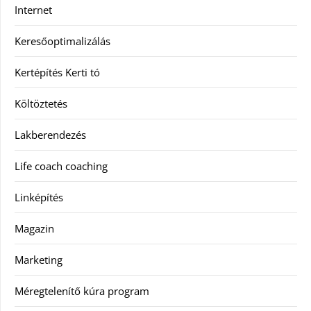
Internet
Keresőoptimalizálás
Kertépítés Kerti tó
Költöztetés
Lakberendezés
Life coach coaching
Linképítés
Magazin
Marketing
Méregtelenítő kúra program