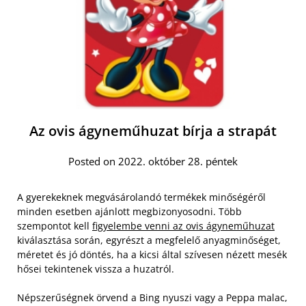
Az ovis ágyneműhuzat bírja a strapát
Posted on 2022. október 28. péntek
A gyerekeknek megvásárolandó termékek minőségéről
minden esetben ajánlott megbizonyosodni. Több
szempontot kell
figyelembe venni az ovis ágyneműhuzat
kiválasztása során, egyrészt a megfelelő anyagminőséget,
méretet és jó döntés, ha a kicsi által szívesen nézett mesék
hősei tekintenek vissza a huzatról.
Népszerűségnek örvend a Bing nyuszi vagy a Peppa malac,