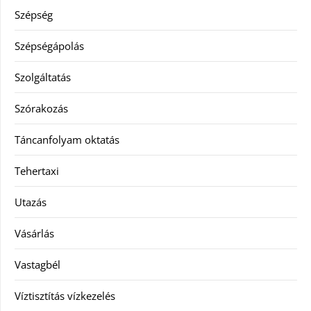
Szépség
Szépségápolás
Szolgáltatás
Szórakozás
Táncanfolyam oktatás
Tehertaxi
Utazás
Vásárlás
Vastagbél
Víztisztítás vízkezelés