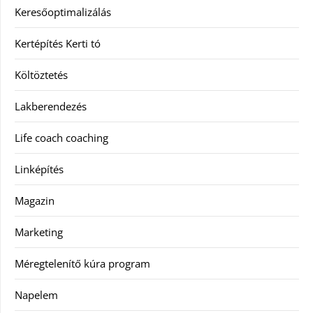
Keresőoptimalizálás
Kertépítés Kerti tó
Költöztetés
Lakberendezés
Life coach coaching
Linképítés
Magazin
Marketing
Méregtelenítő kúra program
Napelem