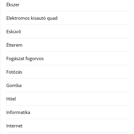
Ékszer
Elektromos kisautó quad
Esküvő
Étterem
Fogászat fogorvos
Fotózás
Gomba
Hitel
Informatika
Internet