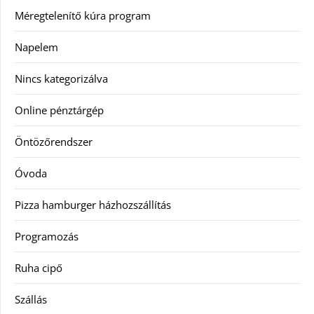
Méregtelenítő kúra program
Napelem
Nincs kategorizálva
Online pénztárgép
Öntözőrendszer
Óvoda
Pizza hamburger házhozszállítás
Programozás
Ruha cipő
Szállás