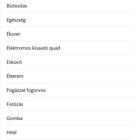
Biztosítás
Egészség
Ékszer
Elektromos kisautó quad
Esküvő
Étterem
Fogászat fogorvos
Fotózás
Gomba
Hitel