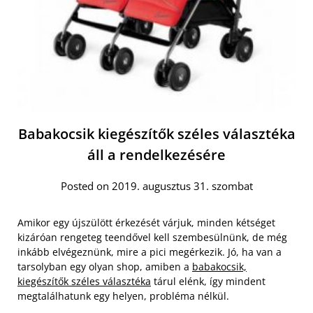
Babakocsik kiegészítők széles választéka
áll a rendelkezésére
Posted on 2019. augusztus 31. szombat
Amikor egy újszülött érkezését várjuk, minden kétséget
kizáróan rengeteg teendővel kell szembesülnünk, de még
inkább elvégeznünk, mire a pici megérkezik. Jó, ha van a
tarsolyban egy olyan shop, amiben a
babakocsik,
kiegészítők széles választéka
tárul elénk, így mindent
megtalálhatunk egy helyen, probléma nélkül.