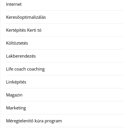
Internet
Keresőoptimalizálás
Kertépítés Kerti tó
Költöztetés
Lakberendezés
Life coach coaching
Linképítés
Magazin
Marketing
Méregtelenítő kúra program