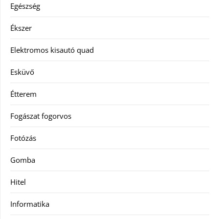
Egészség
Ékszer
Elektromos kisautó quad
Esküvő
Étterem
Fogászat fogorvos
Fotózás
Gomba
Hitel
Informatika