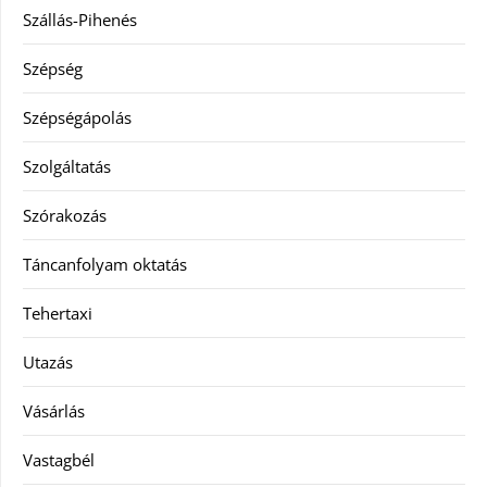
Szállás-Pihenés
Szépség
Szépségápolás
Szolgáltatás
Szórakozás
Táncanfolyam oktatás
Tehertaxi
Utazás
Vásárlás
Vastagbél