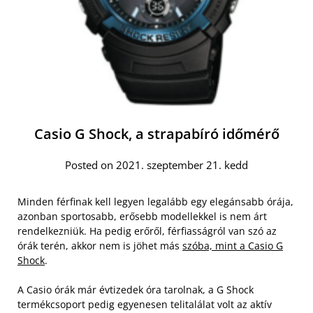
Casio G Shock, a strapabíró időmérő
Posted on 2021. szeptember 21. kedd
Minden férfinak kell legyen legalább egy elegánsabb órája,
azonban sportosabb, erősebb modellekkel is nem árt
rendelkezniük. Ha pedig erőről, férfiasságról van szó az
órák terén, akkor nem is jöhet más
szóba, mint a Casio G
Shock
.
A Casio órák már évtizedek óra tarolnak, a G Shock
termékcsoport pedig egyenesen telitalálat volt az aktív