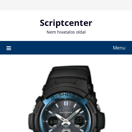
Skip
to
content
Scriptcenter
Nem hivatalos oldal
Menu