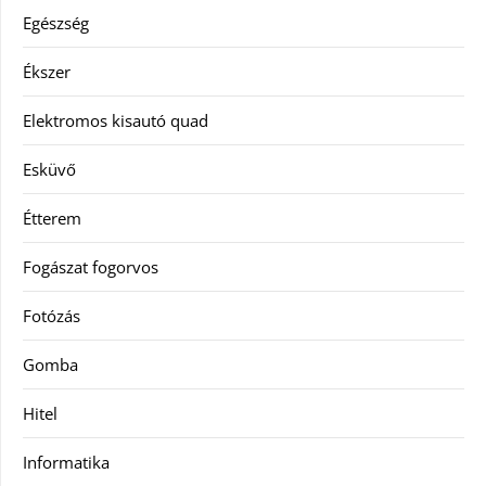
Egészség
Ékszer
Elektromos kisautó quad
Esküvő
Étterem
Fogászat fogorvos
Fotózás
Gomba
Hitel
Informatika