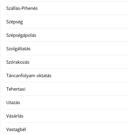
Szállás-Pihenés
Szépség
Szépségápolás
Szolgáltatás
Szórakozás
Táncanfolyam oktatás
Tehertaxi
Utazás
Vásárlás
Vastagbél