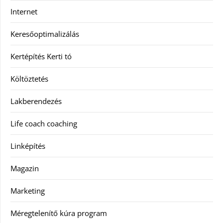
Internet
Keresőoptimalizálás
Kertépítés Kerti tó
Költöztetés
Lakberendezés
Life coach coaching
Linképítés
Magazin
Marketing
Méregtelenítő kúra program