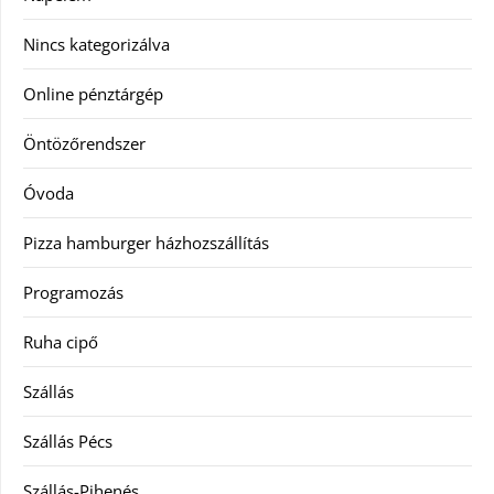
Nincs kategorizálva
Online pénztárgép
Öntözőrendszer
Óvoda
Pizza hamburger házhozszállítás
Programozás
Ruha cipő
Szállás
Szállás Pécs
Szállás-Pihenés