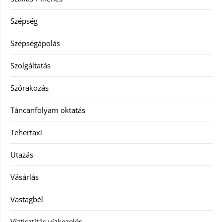
Szépség
Szépségápolás
Szolgáltatás
Szórakozás
Táncanfolyam oktatás
Tehertaxi
Utazás
Vásárlás
Vastagbél
Víztisztítás vízkezelés