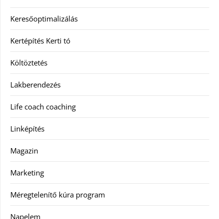
Keresőoptimalizálás
Kertépítés Kerti tó
Költöztetés
Lakberendezés
Life coach coaching
Linképítés
Magazin
Marketing
Méregtelenítő kúra program
Napelem