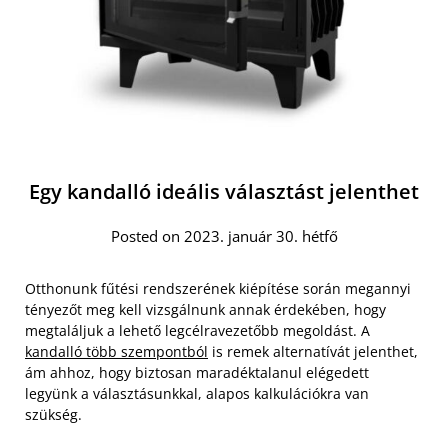
Egy kandalló ideális választást jelenthet
Posted on 2023. január 30. hétfő
Otthonunk fűtési rendszerének kiépítése során megannyi
tényezőt meg kell vizsgálnunk annak érdekében, hogy
megtaláljuk a lehető legcélravezetőbb megoldást. A
kandalló több szempontból
is remek alternatívát jelenthet,
ám ahhoz, hogy biztosan maradéktalanul elégedett
legyünk a választásunkkal, alapos kalkulációkra van
szükség.