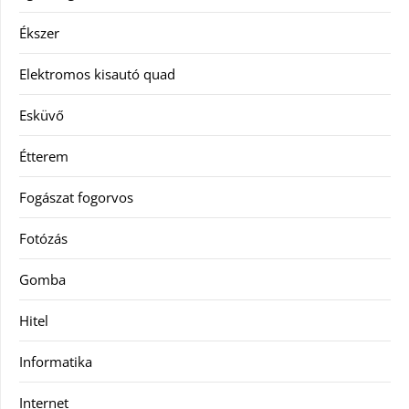
Ékszer
Elektromos kisautó quad
Esküvő
Étterem
Fogászat fogorvos
Fotózás
Gomba
Hitel
Informatika
Internet