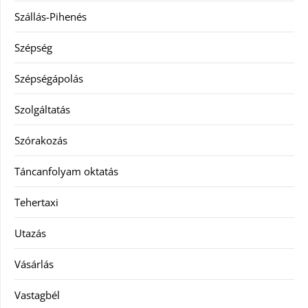
Szállás-Pihenés
Szépség
Szépségápolás
Szolgáltatás
Szórakozás
Táncanfolyam oktatás
Tehertaxi
Utazás
Vásárlás
Vastagbél