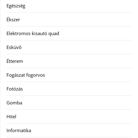
Egészség
Ékszer
Elektromos kisautó quad
Esküvő
Étterem
Fogászat fogorvos
Fotózás
Gomba
Hitel
Informatika