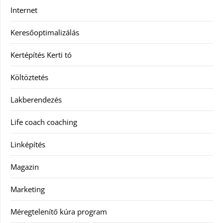
Internet
Keresőoptimalizálás
Kertépítés Kerti tó
Költöztetés
Lakberendezés
Life coach coaching
Linképítés
Magazin
Marketing
Méregtelenítő kúra program