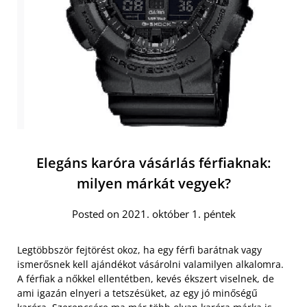
Elegáns karóra vásárlás férfiaknak:
milyen márkát vegyek?
Posted on 2021. október 1. péntek
Legtöbbször fejtörést okoz, ha egy férfi barátnak vagy
ismerősnek kell ajándékot vásárolni valamilyen alkalomra.
A férfiak a nőkkel ellentétben, kevés ékszert viselnek, de
ami igazán elnyeri a tetszésüket, az egy jó minőségű