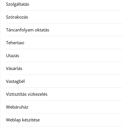
Szolgáltatás
Szórakozás
Táncanfolyam oktatás
Tehertaxi
Utazás
Vásárlás
Vastagbél
Víztisztítás vízkezelés
Webáruház
Weblap készítése