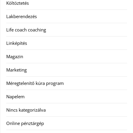
Költöztetés
Lakberendezés
Life coach coaching
Linképítés
Magazin
Marketing
Méregtelenítő kúra program
Napelem
Nincs kategorizálva
Online pénztárgép