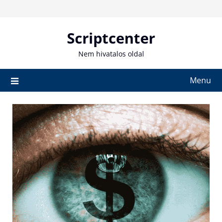
Skip
to
content
Scriptcenter
Nem hivatalos oldal
Menu