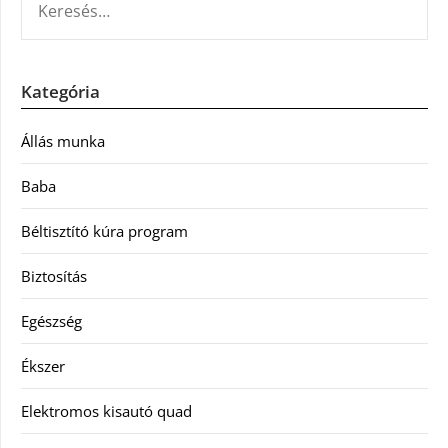
Kategória
Állás munka
Baba
Béltisztító kúra program
Biztosítás
Egészség
Ékszer
Elektromos kisautó quad