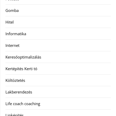
Gomba
Hitel
Informatika
Internet
Keresőoptimalizálás
Kertépítés Kerti tó
Költöztetés
Lakberendezés
Life coach coaching
Linképítés