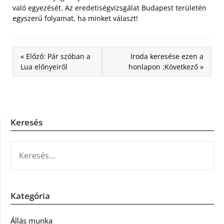
való egyezését. Az eredetiségvizsgálat Budapest területén
egyszerű folyamat, ha minket választ!
« Előző: Pár szóban a
Iroda keresése ezen a
Lua előnyeiről
honlapon :Következő »
Keresés
KERESÉS:
Kategória
Állás munka