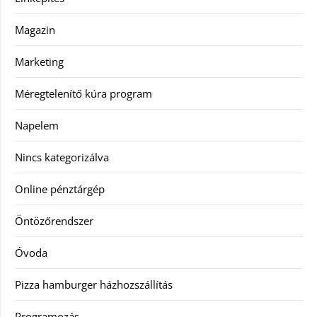
Magazin
Marketing
Méregtelenítő kúra program
Napelem
Nincs kategorizálva
Online pénztárgép
Öntözőrendszer
Óvoda
Pizza hamburger házhozszállítás
Programozás