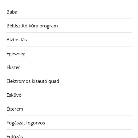
Baba
Béltisztító kúra program
Biztosítás
Egészség
Ékszer
Elektromos kisautó quad
Esküvő
Étterem
Fogászat fogorvos
Fotózás