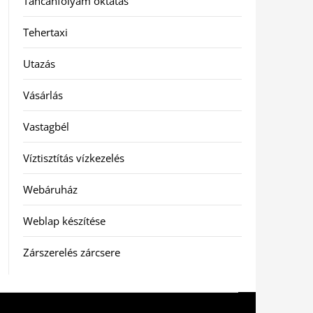
Táncanfolyam oktatás
Tehertaxi
Utazás
Vásárlás
Vastagbél
Víztisztítás vízkezelés
Webáruház
Weblap készítése
Zárszerelés zárcsere