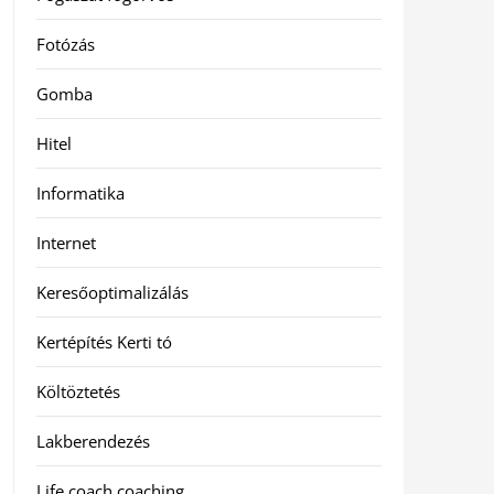
Fotózás
Gomba
Hitel
Informatika
Internet
Keresőoptimalizálás
Kertépítés Kerti tó
Költöztetés
Lakberendezés
Life coach coaching