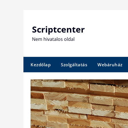
Skip
to
content
Scriptcenter
Nem hivatalos oldal
Kezdőlap
Szolgáltatás
Webáruház