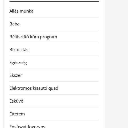
Állás munka
Baba
Béltisztító kúra program
Biztosítás
Egészség
Ékszer
Elektromos kisautó quad
Esküvő
Étterem
Fogászat fogorvos