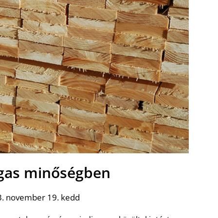
gas minőségben
3. november 19. kedd