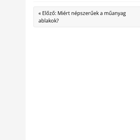
« Előző: Miért népszerűek a műanyag
ablakok?