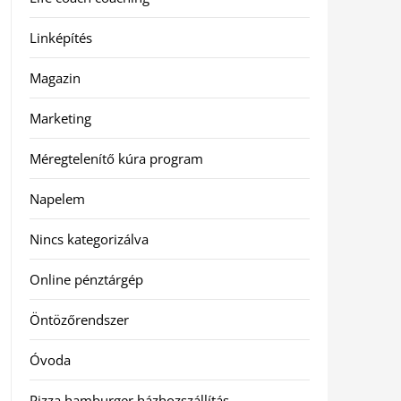
Linképítés
Magazin
Marketing
Méregtelenítő kúra program
Napelem
Nincs kategorizálva
Online pénztárgép
Öntözőrendszer
Óvoda
Pizza hamburger házhozszállítás