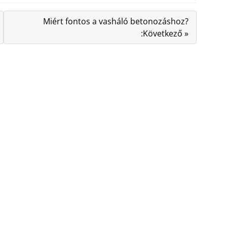
Miért fontos a vasháló betonozáshoz?
:Következő »