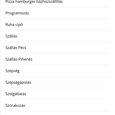
Pizza hamburger házhozszállítás
Programozás
Ruha cipő
Szállás
Szállás Pécs
Szállás-Pihenés
Szépség
Szépségápolás
Szolgáltatás
Szórakozás