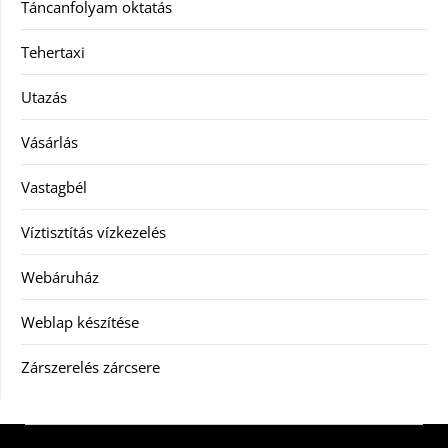
Táncanfolyam oktatás
Tehertaxi
Utazás
Vásárlás
Vastagbél
Víztisztítás vízkezelés
Webáruház
Weblap készítése
Zárszerelés zárcsere