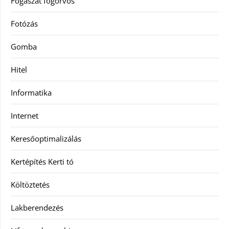
Fogászat fogorvos
Fotózás
Gomba
Hitel
Informatika
Internet
Keresőoptimalizálás
Kertépítés Kerti tó
Költöztetés
Lakberendezés