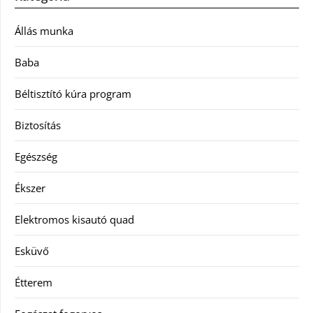
Állás munka
Baba
Béltisztító kúra program
Biztosítás
Egészség
Ékszer
Elektromos kisautó quad
Esküvő
Étterem