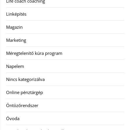
Life coach coaching
Linképítés
Magazin
Marketing
Méregtelenítő kúra program
Napelem
Nincs kategorizálva
Online pénztárgép
Öntözőrendszer
Óvoda