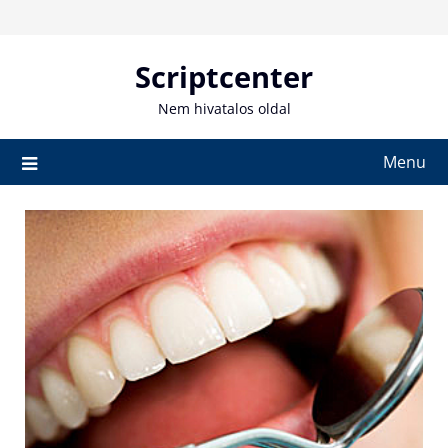
Skip
to
content
Scriptcenter
Nem hivatalos oldal
Menu