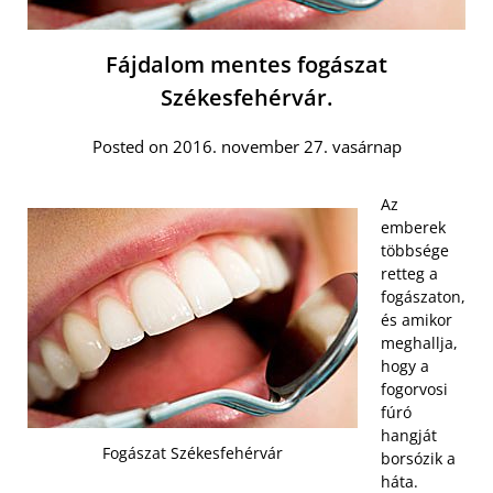
Fájdalom mentes fogászat
Székesfehérvár.
Posted on 2016. november 27. vasárnap
Az
emberek
többsége
retteg a
fogászaton,
és amikor
meghallja,
hogy a
fogorvosi
fúró
hangját
Fogászat Székesfehérvár
borsózik a
háta.