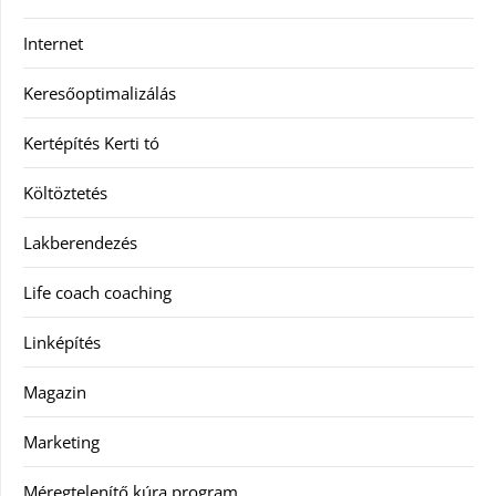
Internet
Keresőoptimalizálás
Kertépítés Kerti tó
Költöztetés
Lakberendezés
Life coach coaching
Linképítés
Magazin
Marketing
Méregtelenítő kúra program