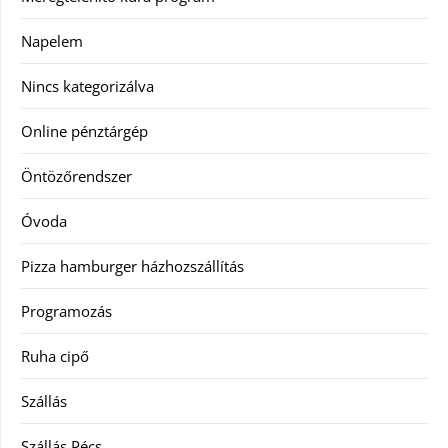
Napelem
Nincs kategorizálva
Online pénztárgép
Öntözőrendszer
Óvoda
Pizza hamburger házhozszállítás
Programozás
Ruha cipő
Szállás
Szállás Pécs