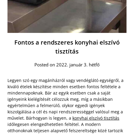
Fontos a rendszeres konyhai elszívó
tisztítás
Posted on 2022. január 3. hétfő
Legyen szó egy magánházról vagy vendéglátó egységről, a
kiváló ételek készítése minden esetben fontos feltétele a
mindennapoknak. Bár az egyik esetben csak a saját
igényeink kielégítését célozzuk meg, míg a másikban
egyértelműen a felmerülő, olykor egyedi igények
kiszolgálása a cél és napi rendszerességgel valósul meg a
művelet. Bárhogyan is legyen, a
konyhai elszívó tisztítás
időlegesen elengedhetetlen feltétel. A modern
otthonoknak teljesen alapvető felszereltsége közé tartozik