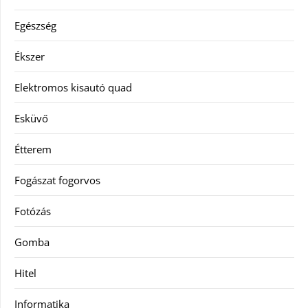
Egészség
Ékszer
Elektromos kisautó quad
Esküvő
Étterem
Fogászat fogorvos
Fotózás
Gomba
Hitel
Informatika