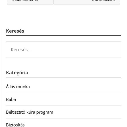
Keresés
KERESÉS:
Kategória
Állás munka
Baba
Béltisztító kúra program
Biztosítás