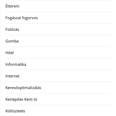
Étterem
Fogászat fogorvos
Fotózás
Gomba
Hitel
Informatika
Internet
Keresőoptimalizálás
Kertépítés Kerti tó
Költöztetés