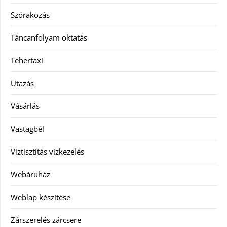
Szórakozás
Táncanfolyam oktatás
Tehertaxi
Utazás
Vásárlás
Vastagbél
Víztisztítás vízkezelés
Webáruház
Weblap készítése
Zárszerelés zárcsere