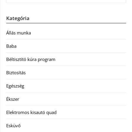
Kategória
Állás munka
Baba
Béltisztító kúra program
Biztosítás
Egészség
Ékszer
Elektromos kisautó quad
Esküvő