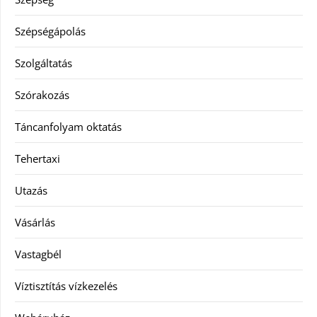
Szépségápolás
Szolgáltatás
Szórakozás
Táncanfolyam oktatás
Tehertaxi
Utazás
Vásárlás
Vastagbél
Víztisztítás vízkezelés