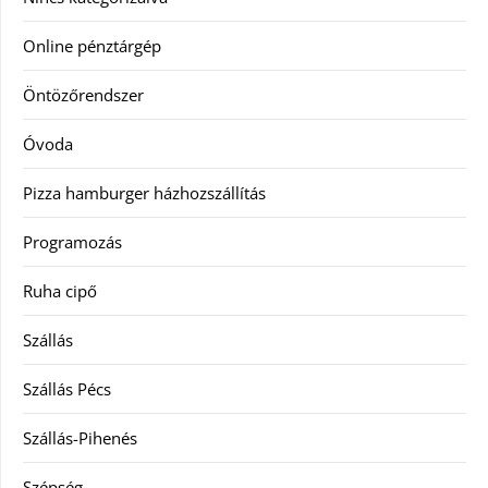
Online pénztárgép
Öntözőrendszer
Óvoda
Pizza hamburger házhozszállítás
Programozás
Ruha cipő
Szállás
Szállás Pécs
Szállás-Pihenés
Szépség