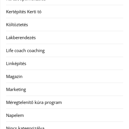
Kertépítés Kerti tó
Költöztetés
Lakberendezés
Life coach coaching
Linképítés
Magazin
Marketing
Méregtelenítő kúra program
Napelem
Nincs kategorizálva