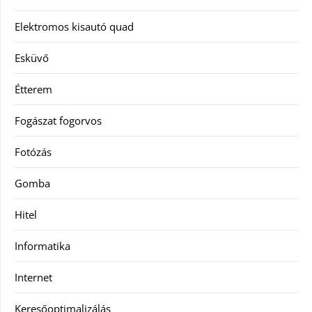
Elektromos kisautó quad
Esküvő
Étterem
Fogászat fogorvos
Fotózás
Gomba
Hitel
Informatika
Internet
Keresőoptimalizálás