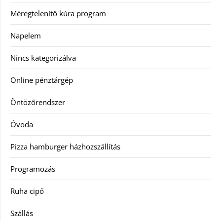
Méregtelenítő kúra program
Napelem
Nincs kategorizálva
Online pénztárgép
Öntözőrendszer
Óvoda
Pizza hamburger házhozszállítás
Programozás
Ruha cipő
Szállás