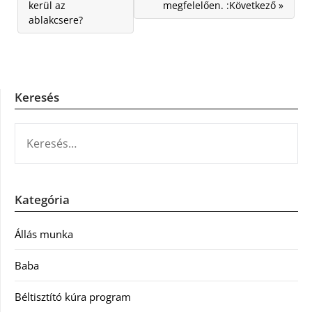
kerül az
megfelelően. :Következő »
ablakcsere?
Keresés
KERESÉS:
Kategória
Állás munka
Baba
Béltisztító kúra program