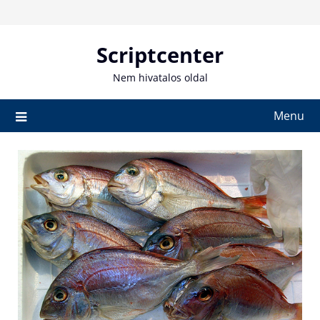
Skip
to
content
Scriptcenter
Nem hivatalos oldal
Menu