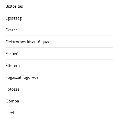
Biztosítás
Egészség
Ékszer
Elektromos kisautó quad
Esküvő
Étterem
Fogászat fogorvos
Fotózás
Gomba
Hitel