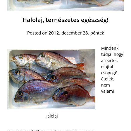
Halolaj, ternészetes egészség!
Posted on 2012. december 28. péntek
Mindenki
tudja, hogy
a zsírtól,
olajtól
csöpögő
ételek,
nem
valami
Halolaj