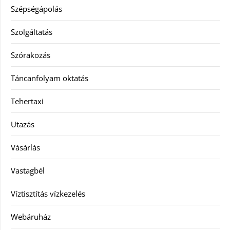
Szépségápolás
Szolgáltatás
Szórakozás
Táncanfolyam oktatás
Tehertaxi
Utazás
Vásárlás
Vastagbél
Víztisztítás vízkezelés
Webáruház