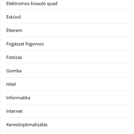
Elektromos kisautó quad
Esküvő
Étterem
Fogászat fogorvos
Fotózás
Gomba
Hitel
Informatika
Internet
Keresőoptimalizálás