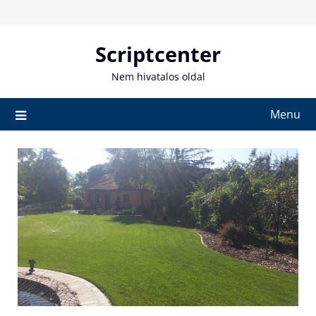
Skip
to
content
Scriptcenter
Nem hivatalos oldal
Menu