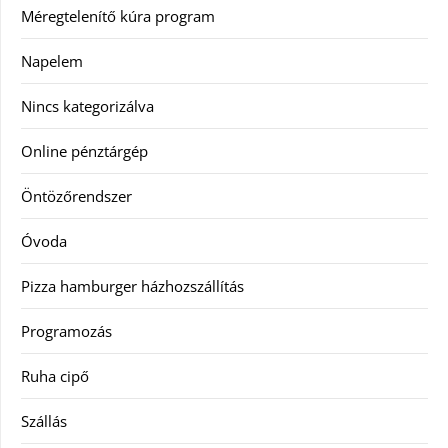
Méregtelenítő kúra program
Napelem
Nincs kategorizálva
Online pénztárgép
Öntözőrendszer
Óvoda
Pizza hamburger házhozszállítás
Programozás
Ruha cipő
Szállás