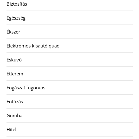
Biztosítás
Egészség
Ékszer
Elektromos kisautó quad
Esküvő
Étterem
Fogászat fogorvos
Fotózás
Gomba
Hitel