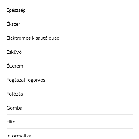
Egészség
Ékszer
Elektromos kisautó quad
Esküvő
Étterem
Fogászat fogorvos
Fotózás
Gomba
Hitel
Informatika