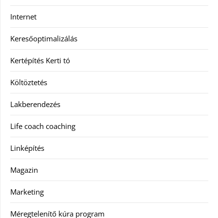
Internet
Keresőoptimalizálás
Kertépítés Kerti tó
Költöztetés
Lakberendezés
Life coach coaching
Linképítés
Magazin
Marketing
Méregtelenítő kúra program