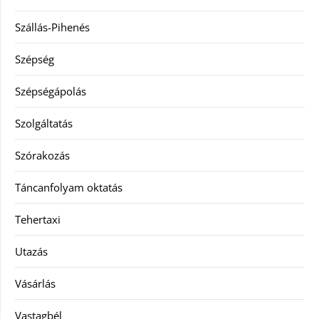
Szállás-Pihenés
Szépség
Szépségápolás
Szolgáltatás
Szórakozás
Táncanfolyam oktatás
Tehertaxi
Utazás
Vásárlás
Vastagbél