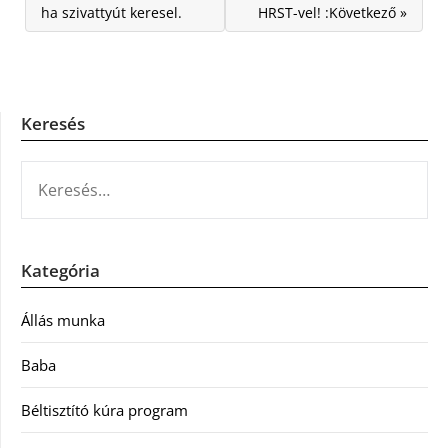
ha szivattyút keresel.
HRST-vel! :Következő »
Keresés
KERESÉS:
Kategória
Állás munka
Baba
Béltisztító kúra program