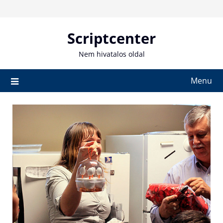
Skip
to
content
Scriptcenter
Nem hivatalos oldal
Menu