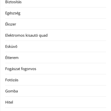
Biztosítás
Egészség
Ékszer
Elektromos kisautó quad
Esküvő
Étterem
Fogászat fogorvos
Fotózás
Gomba
Hitel