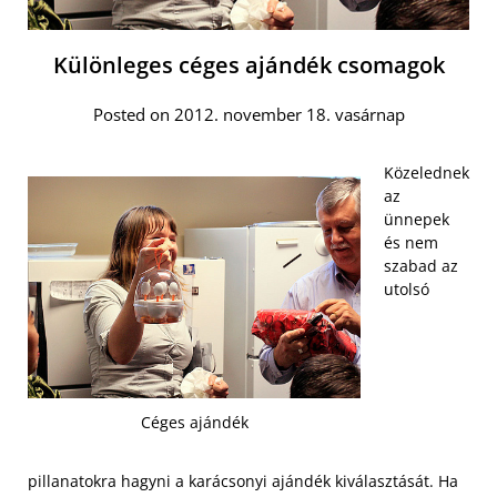
Különleges céges ajándék csomagok
Posted on 2012. november 18. vasárnap
Közelednek
az
ünnepek
és nem
szabad az
utolsó
Céges ajándék
pillanatokra hagyni a karácsonyi ajándék kiválasztását. Ha