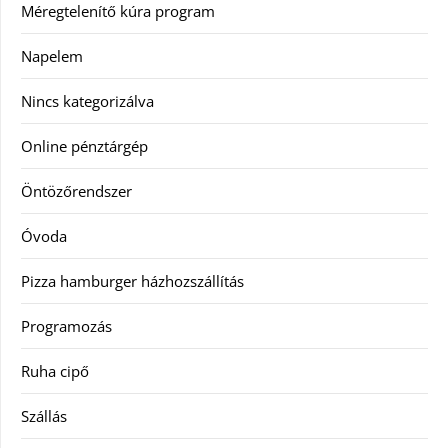
Méregtelenítő kúra program
Napelem
Nincs kategorizálva
Online pénztárgép
Öntözőrendszer
Óvoda
Pizza hamburger házhozszállítás
Programozás
Ruha cipő
Szállás