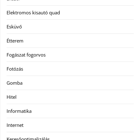
Elektromos kisautó quad
Esküvő
Étterem
Fogászat fogorvos
Fotózás
Gomba
Hitel
Informatika
Internet
Keresőoptimalizálás