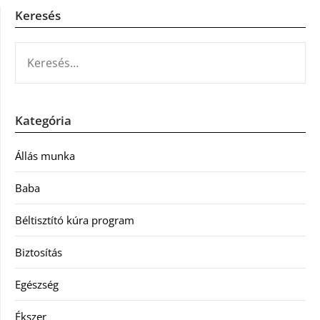
Keresés
KERESÉS:
Kategória
Állás munka
Baba
Béltisztító kúra program
Biztosítás
Egészség
Ékszer