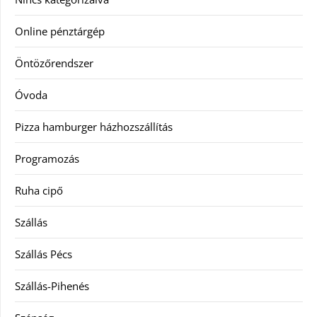
Online pénztárgép
Öntözőrendszer
Óvoda
Pizza hamburger házhozszállítás
Programozás
Ruha cipő
Szállás
Szállás Pécs
Szállás-Pihenés