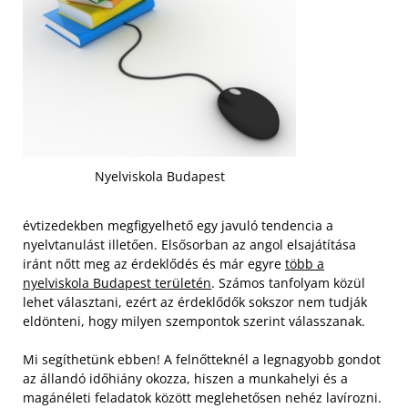
Nyelviskola Budapest
évtizedekben megfigyelhető egy javuló tendencia a
nyelvtanulást illetően. Elsősorban az angol elsajátítása
iránt nőtt meg az érdeklődés és már egyre
több a
nyelviskola Budapest területén
. Számos tanfolyam közül
lehet választani, ezért az érdeklődők sokszor nem tudják
eldönteni, hogy milyen szempontok szerint válasszanak.
Mi segíthetünk ebben! A felnőtteknél a legnagyobb gondot
az állandó időhiány okozza, hiszen a munkahelyi és a
magánéleti feladatok között meglehetősen nehéz lavírozni.