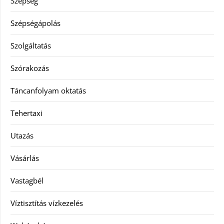
Szépség
Szépségápolás
Szolgáltatás
Szórakozás
Táncanfolyam oktatás
Tehertaxi
Utazás
Vásárlás
Vastagbél
Víztisztítás vízkezelés