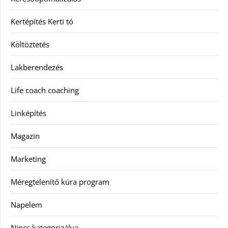
Kertépítés Kerti tó
Költöztetés
Lakberendezés
Life coach coaching
Linképítés
Magazin
Marketing
Méregtelenítő kúra program
Napelem
Nincs kategorizálva