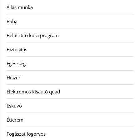
Állás munka
Baba
Béltisztító kúra program
Biztosítás
Egészség
Ékszer
Elektromos kisautó quad
Esküvő
Étterem
Fogászat fogorvos