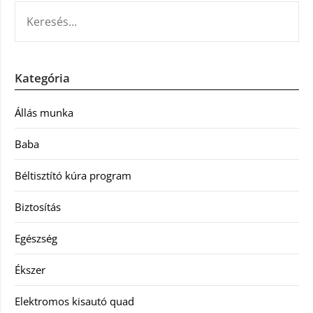
KERESÉS:
Kategória
Állás munka
Baba
Béltisztító kúra program
Biztosítás
Egészség
Ékszer
Elektromos kisautó quad