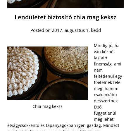
Lendületet biztosító chia mag keksz
Posted on 2017. augusztus 1. kedd
Mindig jó, ha
van kéznél
laktató
finomság, ami
nem
feltétlenül egy
főételnek felel
meg, hanem
csak inkább
desszertnek.
Chia mag keksz
Ettől
függetlenül
még lehet
étvágycsökkentő és tápanyagokban igen gazdag. Mindezt