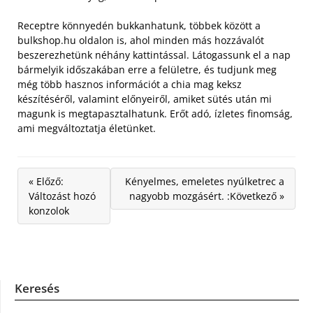
Receptre könnyedén bukkanhatunk, többek között a
bulkshop.hu oldalon is, ahol minden más hozzávalót
beszerezhetünk néhány kattintással. Látogassunk el a nap
bármelyik időszakában erre a felületre, és tudjunk meg
még több hasznos információt a chia mag keksz
készítéséről, valamint előnyeiről, amiket sütés után mi
magunk is megtapasztalhatunk. Erőt adó, ízletes finomság,
ami megváltoztatja életünket.
« Előző:
Kényelmes, emeletes nyúlketrec a
Változást hozó
nagyobb mozgásért. :Következő »
konzolok
Keresés