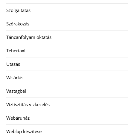
Szolgáltatás
Szórakozás
Táncanfolyam oktatás
Tehertaxi
Utazás
Vásárlás
Vastagbél
Víztisztítás vízkezelés
Webáruház
Weblap készítése