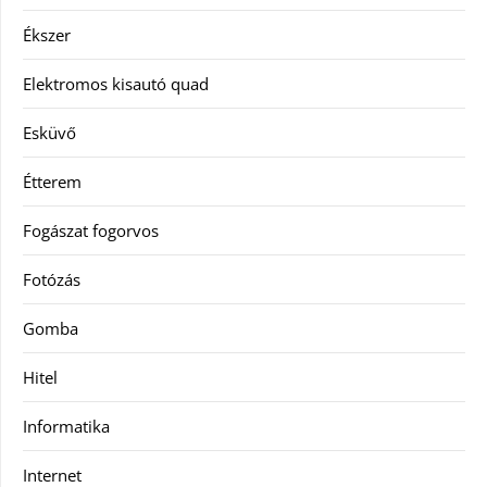
Ékszer
Elektromos kisautó quad
Esküvő
Étterem
Fogászat fogorvos
Fotózás
Gomba
Hitel
Informatika
Internet