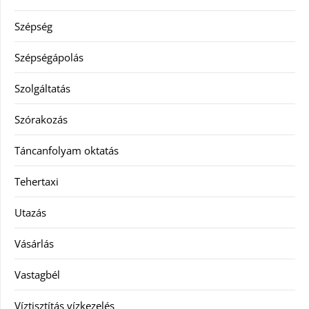
Szépség
Szépségápolás
Szolgáltatás
Szórakozás
Táncanfolyam oktatás
Tehertaxi
Utazás
Vásárlás
Vastagbél
Víztisztítás vízkezelés