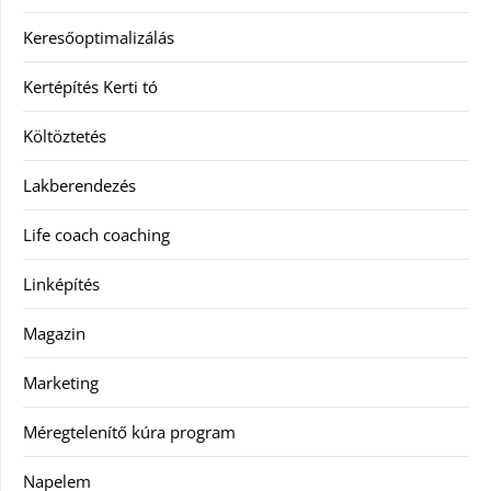
Keresőoptimalizálás
Kertépítés Kerti tó
Költöztetés
Lakberendezés
Life coach coaching
Linképítés
Magazin
Marketing
Méregtelenítő kúra program
Napelem