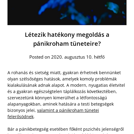
Létezik hatékony megoldás a
pánikroham tüneteire?
Posted on 2020. augusztus 10. hétfő
A rohanás és sietség miatt, gyakran érhetnek bennünket
olyan szélsőséges hatások, amelyek komoly problémák
kialakulásának adnak alapot. A modern, nyugatias életvitel
és a gyakran egészségtelen táplálkozás következtében,
szervezetünk könnyen kimerülhet a létfontosságú
alapanyagokban, aminek hatására a testi betegségek
bizonyos jelei,
valamint a pánikroham tünetei
felerősödnek
.
Bár a pánikbetegség esetében főként pszichés jelenségről