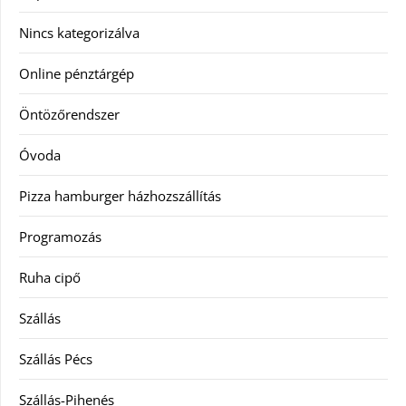
Nincs kategorizálva
Online pénztárgép
Öntözőrendszer
Óvoda
Pizza hamburger házhozszállítás
Programozás
Ruha cipő
Szállás
Szállás Pécs
Szállás-Pihenés