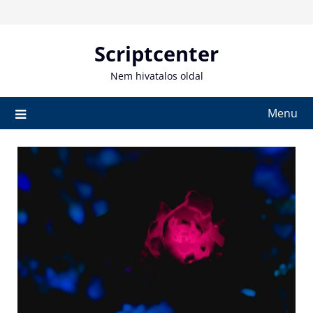
Skip
to
content
Scriptcenter
Nem hivatalos oldal
Menu