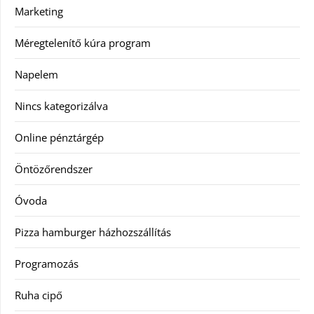
Marketing
Méregtelenítő kúra program
Napelem
Nincs kategorizálva
Online pénztárgép
Öntözőrendszer
Óvoda
Pizza hamburger házhozszállítás
Programozás
Ruha cipő