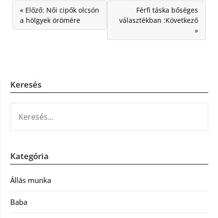
« Előző: Női cipők olcsón
Férfi táska bőséges
a hölgyek örömére
választékban :Következő
»
Keresés
KERESÉS:
Kategória
Állás munka
Baba