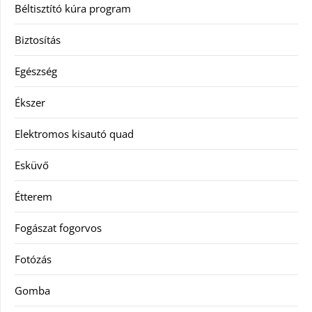
Béltisztító kúra program
Biztosítás
Egészség
Ékszer
Elektromos kisautó quad
Esküvő
Étterem
Fogászat fogorvos
Fotózás
Gomba